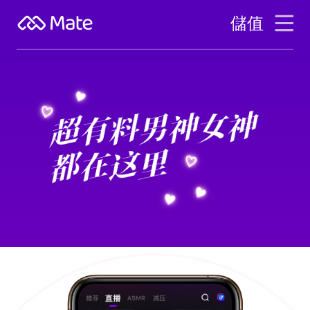
儲值
下載
繁體中文
登錄