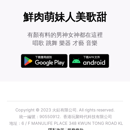
鮮肉萌妹人美歌甜
有顏有料的男神女神都在這裡
唱歌 跳舞 樂器 才藝 音樂
Copyright © 2023 火鉆有限公司. All rights reserved.
統一編號：90550912.
香港玩聚時代科技有限公司
地址：6 / F MANULIFE PLACE 348 KWUN TONG ROAD KL
隱私政策
服務條款